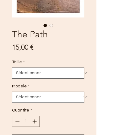
The Path
Prix
15,00 €
Taille
*
Modèle
*
Quantité
*